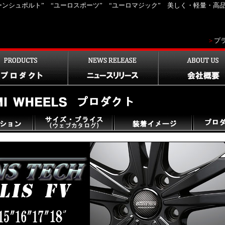
ンシュポルト” “ユーロスポーツ” “ユーロマジック” 美しく・軽量・
＞
プ