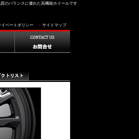
高品質のバランスに優れた高機能ホイールです
ライベートポリシー
＞
サイトマップ