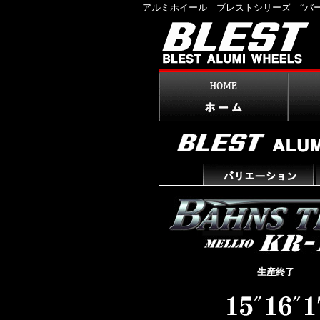
アルミホイール ブレストシリーズ “バー
生産終了