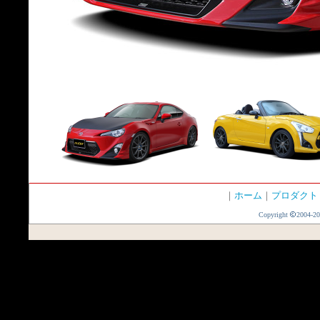
｜
ホーム
｜
プロダクト
Copyright
2004-20